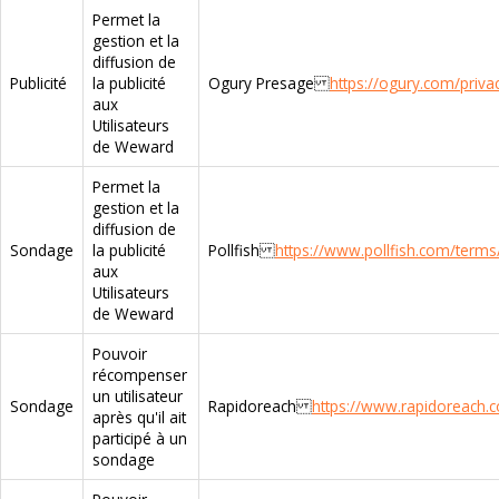
Permet la
gestion et la
diffusion de
Publicité
la publicité
Ogury Presage
https://ogury.com/privac
aux
Utilisateurs
de Weward
Permet la
gestion et la
diffusion de
Sondage
la publicité
Pollfish
https://www.pollfish.com/terms
aux
Utilisateurs
de Weward
Pouvoir
récompenser
un utilisateur
Sondage
Rapidoreach
https://www.rapidoreach.c
après qu'il ait
participé à un
sondage