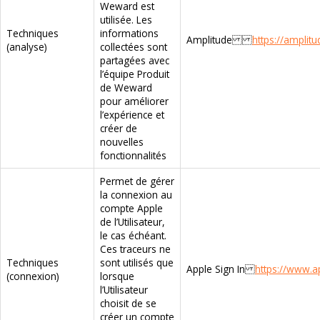
Weward est
utilisée. Les
Techniques
informations
Amplitude
https://amplit
(analyse)
collectées sont
partagées avec
l’équipe Produit
de Weward
pour améliorer
l’expérience et
créer de
nouvelles
fonctionnalités
Permet de gérer
la connexion au
compte Apple
de l’Utilisateur,
le cas échéant.
Ces traceurs ne
Techniques
sont utilisés que
Apple Sign In
https://www.a
(connexion)
lorsque
l’Utilisateur
choisit de se
créer un compte