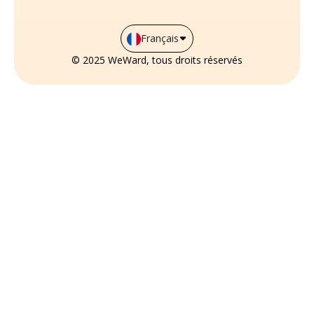
Français
© 2025 WeWard, tous droits réservés