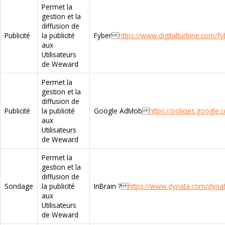
Permet la
gestion et la
diffusion de
Publicité
la publicité
Fyber
https://www.digitalturbine.com/fy
aux
Utilisateurs
de Weward
Permet la
gestion et la
diffusion de
Publicité
la publicité
Google AdMob
https://policies.google.
aux
Utilisateurs
de Weward
Permet la
gestion et la
diffusion de
Sondage
la publicité
InBrain ?
https://www.dynata.com/dynat
aux
Utilisateurs
de Weward