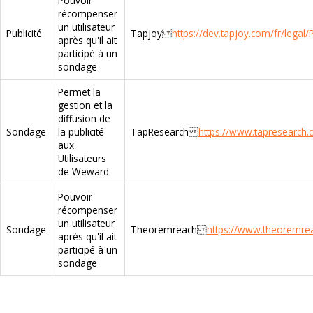
Pouvoir
récompenser
un utilisateur
Publicité
Tapjoy
https://dev.tapjoy.com/fr/legal/P
après qu'il ait
participé à un
sondage
Permet la
gestion et la
diffusion de
Sondage
la publicité
TapResearch
https://www.tapresearch.c
aux
Utilisateurs
de Weward
Pouvoir
récompenser
un utilisateur
Sondage
Theoremreach
https://www.theoremreac
après qu'il ait
participé à un
sondage