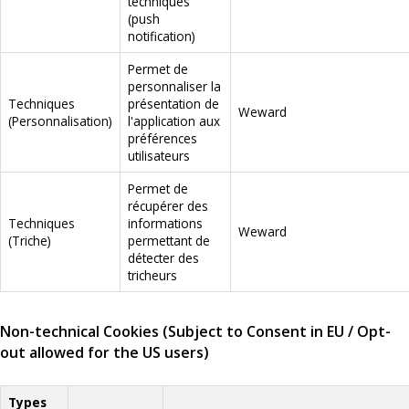
techniques
(push
notification)
Permet de
personnaliser la
Techniques
présentation de
Weward
(Personnalisation)
l'application aux
préférences
utilisateurs
Permet de
récupérer des
Techniques
informations
Weward
(Triche)
permettant de
détecter des
tricheurs
Non-technical Cookies (Subject to Consent in EU / Opt-
out allowed for the US users)
Types