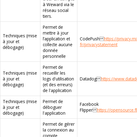
à Weward via le
réseau social
tiers.
Permet de
mettre à jour
Techniques (mise
l’application et
CodePush
https://privacy.m
à jour et
collecte aucune
fr/privacystatement
débogage)
donnée
personnelle
Permet de
Techniques (mise
recueillir les
à jour et
logs d'utilisation
Datadog
https://www.datad
débogage)
(et des erreurs)
de l'application
Techniques (mise
Permet de
Facebook
à jour et
déboguer
Flipper
https://opensource.f
débogage)
l'application
Permet de gérer
la connexion au
compte