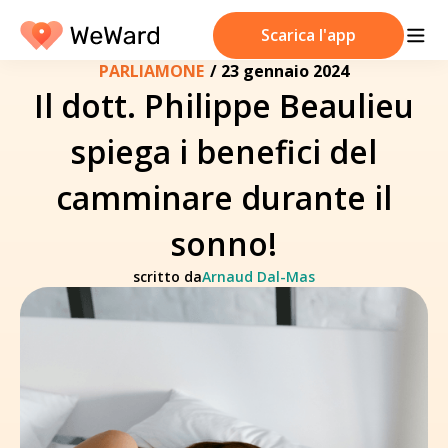
Scarica l'app
PARLIAMONE
/
23 gennaio 2024
Il dott. Philippe Beaulieu
spiega i benefici del
camminare durante il
sonno!
scritto da
Arnaud Dal-Mas