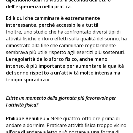
dell'esperienza nella pratica.
Ed è qui che camminare è estremamente
interessante, perché accessibile a tutti
!
Inoltre, uno studio che ha confrontato diversi tipi di
attività fisiche e i loro effetti sulla qualità del sonno, ha
dimostrato alla fine che camminare regolarmente
sembrava più utile rispetto agli esercizi più sostenuti.
La regolarità dello sforzo fisico, anche meno
intenso, è più importante per aumentare la qualità
del sonno rispetto a un'attività molto intensa ma
troppo sporadica.
»
Esiste un momento della giornata più favorevole per
l'attività fisica?
Philippe Beaulieu:»
Nelle quattro-otto ore prima di
andare a dormire. Praticare attività fisica troppo vicino
all'ora di andare a letto può portare a una forma di