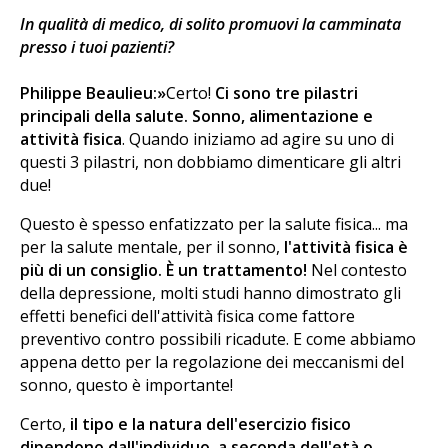
In qualità di medico, di solito promuovi la camminata
presso i tuoi pazienti?
Philippe Beaulieu:»
Certo!
Ci sono tre pilastri
principali della salute. Sonno, alimentazione e
attività fisica
. Quando iniziamo ad agire su uno di
questi 3 pilastri, non dobbiamo dimenticare gli altri
due!
Questo è spesso enfatizzato per la salute fisica... ma
per la salute mentale, per il sonno,
l'attività fisica è
più di un consiglio. È un trattamento!
Nel contesto
della depressione, molti studi hanno dimostrato gli
effetti benefici dell'attività fisica come fattore
preventivo contro possibili ricadute. E come abbiamo
appena detto per la regolazione dei meccanismi del
sonno, questo è importante!
Certo,
il tipo e la natura dell'esercizio fisico
dipendono dall'individuo, a seconda dell'età o