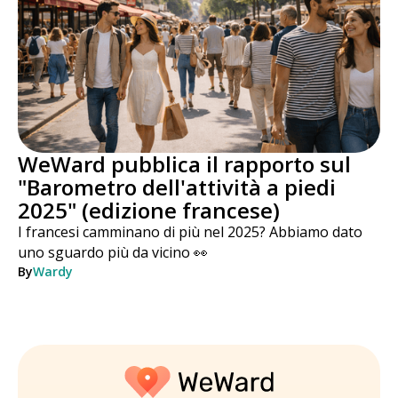
WeWard pubblica il rapporto sul
"Barometro dell'attività a piedi
2025" (edizione francese)
I francesi camminano di più nel 2025? Abbiamo dato
uno sguardo più da vicino 👀
By
Wardy