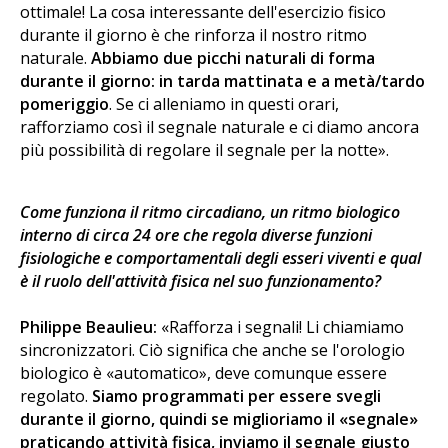
ottimale! La cosa interessante dell'esercizio fisico
durante il giorno è che rinforza il nostro ritmo
naturale.
Abbiamo due picchi naturali di forma
durante il giorno: in tarda mattinata e a metà/tardo
pomeriggio
. Se ci alleniamo in questi orari,
rafforziamo così il segnale naturale e ci diamo ancora
più possibilità di regolare il segnale per la notte».
Come funziona il ritmo circadiano, un ritmo biologico
interno di circa 24 ore che regola diverse funzioni
fisiologiche e comportamentali degli esseri viventi e qual
è il ruolo dell'attività fisica nel suo funzionamento?
Philippe Beaulieu:
«Rafforza i segnali! Li chiamiamo
sincronizzatori. Ciò significa che anche se l'orologio
biologico è «automatico», deve comunque essere
regolato.
Siamo programmati per essere svegli
durante il giorno, quindi se miglioriamo il «segnale»
praticando attività fisica, inviamo il segnale giusto