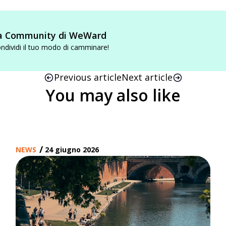
a Community di WeWard
ndividi il tuo modo di camminare!
Previous article
Next article
You may also like
/
NEWS
24 giugno 2026