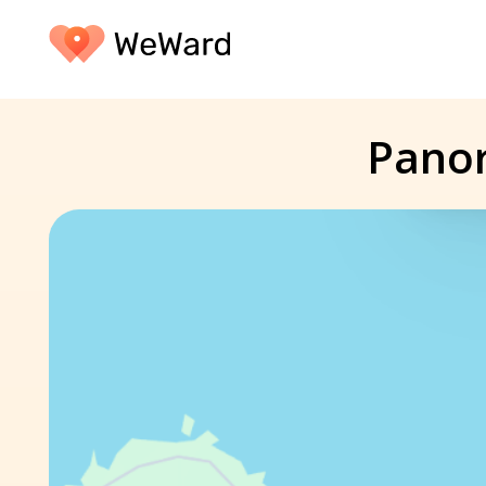
Panor