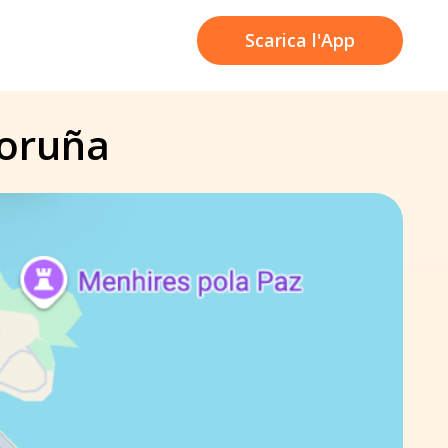
Scarica l'App
Coruña