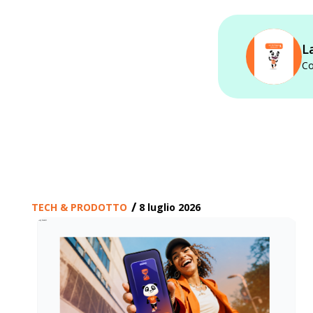
L
Co
/
TECH & PRODOTTO
8 luglio 2026