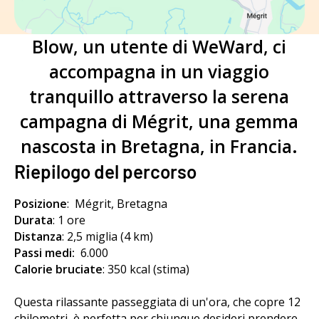
Blow, un utente di WeWard, ci
accompagna in un viaggio
tranquillo attraverso la serena
campagna di Mégrit, una gemma
nascosta in Bretagna, in Francia.
Riepilogo del percorso
Posizione
:
Mégrit, Bretagna
Durata
:
1 ore
Distanza
: 2,5 miglia (4 km)
Passi medi:
6.000
Calorie bruciate
: 350 kcal (stima)
Questa rilassante passeggiata di un'ora, che copre 12
chilometri, è perfetta per chiunque desideri prendere