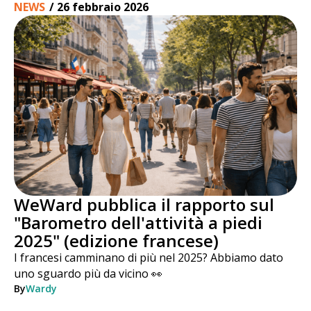
NEWS
/
26 febbraio 2026
WeWard pubblica il rapporto sul
"Barometro dell'attività a piedi
2025" (edizione francese)
I francesi camminano di più nel 2025? Abbiamo dato
uno sguardo più da vicino 👀
By
Wardy