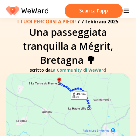
Scarica l'app
I TUOI PERCORSI A PIEDI!
/
7 febbraio 2025
Una passeggiata
tranquilla a Mégrit,
Bretagna 🌳
scritto da
La Community di WeWard