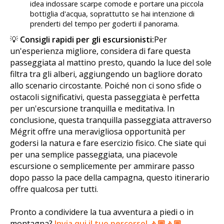
idea indossare scarpe comode e portare una piccola
bottiglia d'acqua, soprattutto se hai intenzione di
prenderti del tempo per goderti il panorama.
💡
Consigli rapidi per gli escursionisti:
Per
un'esperienza migliore, considera di fare questa
passeggiata al mattino presto, quando la luce del sole
filtra tra gli alberi, aggiungendo un bagliore dorato
allo scenario circostante. Poiché non ci sono sfide o
ostacoli significativi, questa passeggiata è perfetta
per un'escursione tranquilla e meditativa. In
conclusione, questa tranquilla passeggiata attraverso
Mégrit offre una meravigliosa opportunità per
godersi la natura e fare esercizio fisico. Che siate qui
per una semplice passeggiata, una piacevole
escursione o semplicemente per ammirare passo
dopo passo la pace della campagna, questo itinerario
offre qualcosa per tutti.
Pronto a condividere la tua avventura a piedi o in
montagna?
Invia qui il tuo percorso! 🚶🏼🚶🏼