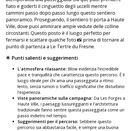
fiato e goderti il cinguettio degli uccelli mentre
cammini passo dopo passo lungo questo sentiero
panoramico. Proseguendo, il sentiero ti porta a Haute
Ville, dove puoi ammirare ampie vedute delle colline
circostanti. Questo posto è il luogo perfetto per
fermarsi e scattare qualche foto 📸 prima di tornare al
punto di partenza a Le Tertre du Fresne.
🌟
Punti salienti e suggerimenti
L'atmosfera rilassante:
Blow evidenzia l'incredibile
pace e tranquillità che caratterizza questo percorso. È il
luogo ideale per chi ama una passeggiata a ritmo
lento, senza rumori o traffico significativi che disturbino
l'esperienza.
Viste panoramiche sulla campagna:
Da Les Forges a
Haute Ville, i paesaggi lussureggianti e l'architettura
tradizionale fanno sentire questa passeggiata come un
passo indietro nel tempo.
Suggerimenti per il percorso:
Sebbene questo
percorso sia abbastanza facile, è sempre una buona