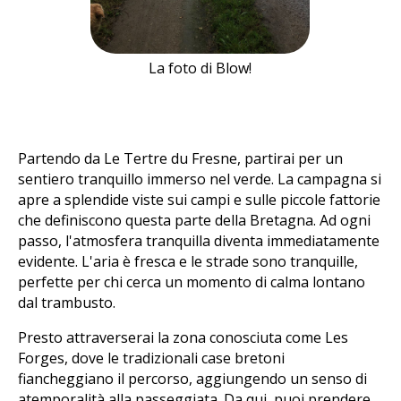
La foto di Blow!
Partendo da Le Tertre du Fresne, partirai per un
sentiero tranquillo immerso nel verde. La campagna si
apre a splendide viste sui campi e sulle piccole fattorie
che definiscono questa parte della Bretagna. Ad ogni
passo, l'atmosfera tranquilla diventa immediatamente
evidente. L'aria è fresca e le strade sono tranquille,
perfette per chi cerca un momento di calma lontano
dal trambusto.
Presto attraverserai la zona conosciuta come Les
Forges, dove le tradizionali case bretoni
fiancheggiano il percorso, aggiungendo un senso di
atemporalità alla passeggiata. Da qui, puoi prendere