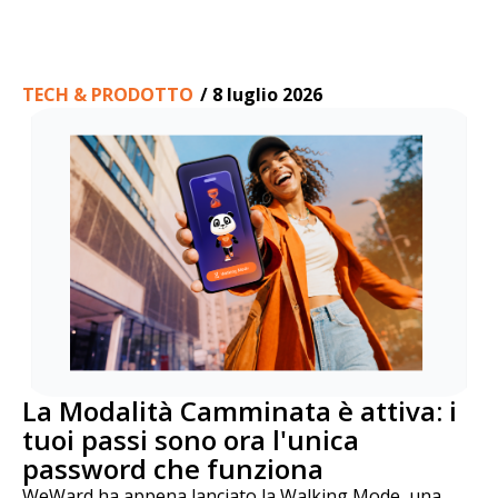
TECH & PRODOTTO
/
8 luglio 2026
La Modalità Camminata è attiva: i
tuoi passi sono ora l'unica
password che funziona
WeWard ha appena lanciato la Walking Mode, una