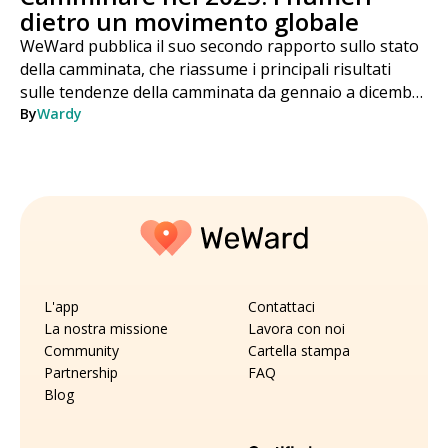
dietro un movimento globale
WeWard pubblica il suo secondo rapporto sullo stato
della camminata, che riassume i principali risultati
sulle tendenze della camminata da gennaio a dicembre
2025.
By
Wardy
L'app
Contattaci
La nostra missione
Lavora con noi
Community
Cartella stampa
Partnership
FAQ
Blog