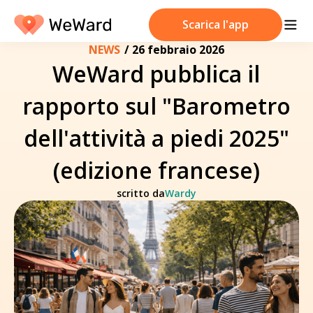
Scarica l'app
NEWS
/
26 febbraio 2026
WeWard pubblica il
rapporto sul "Barometro
dell'attività a piedi 2025"
(edizione francese)
scritto da
Wardy