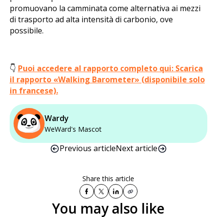
promuovano la camminata come alternativa ai mezzi
di trasporto ad alta intensità di carbonio, ove
possibile.
👇
Puoi accedere al rapporto completo qui: Scarica
il rapporto «Walking Barometer» (disponibile solo
in francese).
Wardy
WeWard's Mascot
Previous article
Next article
Share this article
You may also like