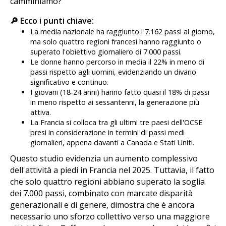
camminiamo?
🔎 Ecco i punti chiave:
La media nazionale ha raggiunto i 7.162 passi al giorno,
ma solo quattro regioni francesi hanno raggiunto o
superato l'obiettivo giornaliero di 7.000 passi.
Le donne hanno percorso in media il 22% in meno di
passi rispetto agli uomini, evidenziando un divario
significativo e continuo.
I giovani (18-24 anni) hanno fatto quasi il 18% di passi
in meno rispetto ai sessantenni, la generazione più
attiva.
La Francia si colloca tra gli ultimi tre paesi dell'OCSE
presi in considerazione in termini di passi medi
giornalieri, appena davanti a Canada e Stati Uniti.
Questo studio evidenzia un aumento complessivo
dell'attività a piedi in Francia nel 2025. Tuttavia, il fatto
che solo quattro regioni abbiano superato la soglia
dei 7.000 passi, combinato con marcate disparità
generazionali e di genere, dimostra che è ancora
necessario uno sforzo collettivo verso una maggiore