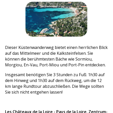
Dieser Küstenwanderweg bietet einen herrlichen Blick
auf das Mittelmeer und die Kalksteinfelsen. Sie
können die berühmtesten Bäche wie Sormiou,
Morgiou, En-Vau, Port-Miou und Port-Pin entdecken.
Insgesamt benötigen Sie 3 Stunden zu Fuß: 1h30 auf
dem Hinweg und 1h30 auf dem Rückweg, um die 12
km lange Rundtour abzuschließen. Die Wege sollten
Sie sich nicht entgehen lassen!
Les Châteaux de la Loire - Pays de la Loire, Zentrum-