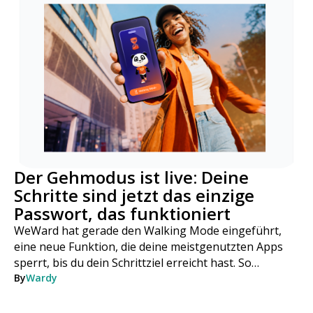
Der Gehmodus ist live: Deine
Schritte sind jetzt das einzige
Passwort, das funktioniert
WeWard hat gerade den Walking Mode eingeführt,
eine neue Funktion, die deine meistgenutzten Apps
sperrt, bis du dein Schrittziel erreicht hast. So
funktioniert's, Schritt für Schritt.
By
Wardy