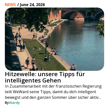
NEWS
/
June 24, 2026
Hitzewelle: unsere Tipps für
intelligentes Gehen
In Zusammenarbeit mit der französischen Regierung
teilt WeWard seine Tipps, damit du dich intelligent
bewegst und den ganzen Sommer über sicher aktiv
bleibst.
By
Wardy