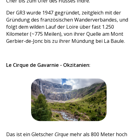
Cher bis zum Ufer des Flusses Indre.
Der GR3 wurde 1947 gegründet, zeitgleich mit der
Gründung des französischen Wanderverbandes, und
folgt dem wilden Lauf der Loire über fast 1.250
Kilometer (~775 Meilen), von ihrer Quelle am Mont
Gerbier-de-Jonc bis zu ihrer Mündung bei La Baule.
Le Cirque de Gavarnie - Okzitanien
:
Das ist ein Gletscher
Cirque
mehr als 800 Meter hoch