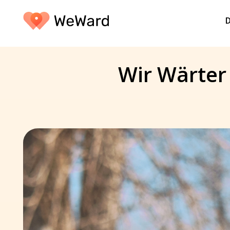
D
Wir Wärter 