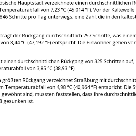
ösische Hauptstadt verzeichnete einen durchschnittlichen 
emperaturabfall von 7,23 °C (45,014 °F). Vor der Kältewelle
846 Schritte pro Tag unterwegs, eine Zahl, die in den kälte
eträgt der Rückgang durchschnittlich 297 Schritte, was eine
von 8,44 °C (47,192 °F) entspricht. Die Einwohner gehen von
t einen durchschnittlichen Rückgang von 325 Schritten auf, 
turabfall von 3,85 °C (38,93 °F).
 größten Rückgang verzeichnet Straßburg mit durchschnittl
m Temperaturabfall von 4,98 °C (40,964 °F) entspricht. Die 
gewöhnt sind, mussten feststellen, dass ihre durchschnittli
8 gesunken ist.