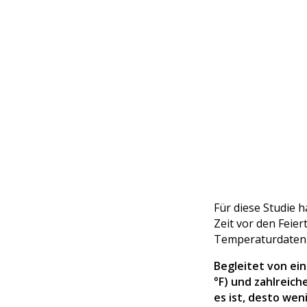
Für diese Studie h
Zeit vor den Feie
Temperaturdaten 
Begleitet von ein
°F) und zahlreic
es ist, desto we