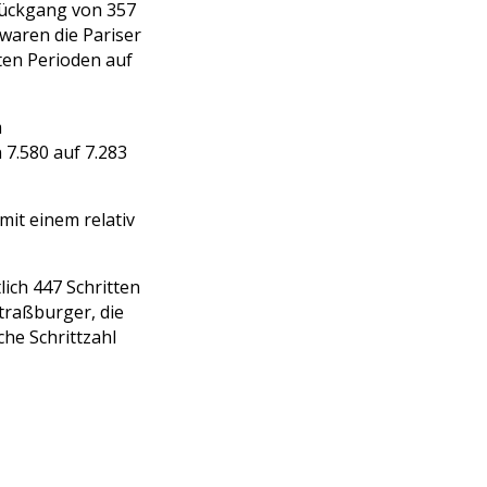
Rückgang von 357
 waren die Pariser
sten Perioden auf
m
 7.580 auf 7.283
mit einem relativ
ich 447 Schritten
Straßburger, die
che Schrittzahl