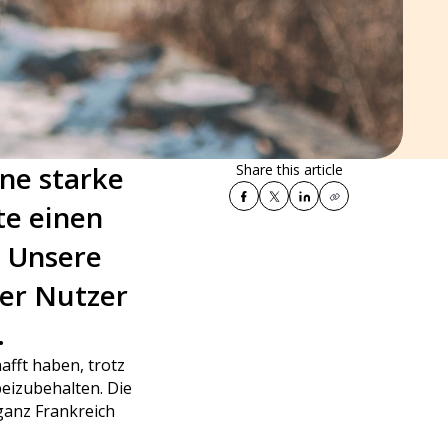
ine starke
Share this article
te einen
! Unsere
der Nutzer
.
afft haben, trotz
eizubehalten. Die
 ganz Frankreich