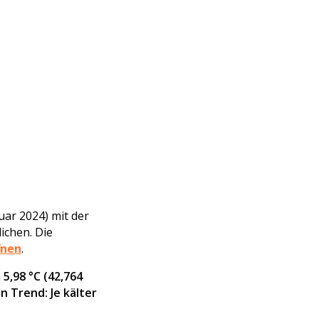
uar 2024) mit der
ichen. Die
fnen
.
5,98 °C (42,764
 Trend: Je kälter