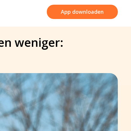
App downloaden
den weniger: