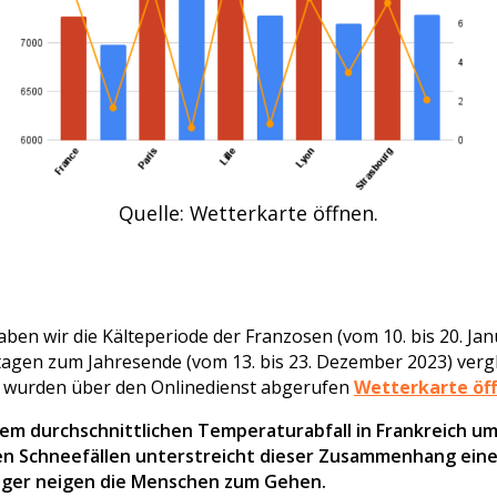
Quelle: Wetterkarte öffnen.
aben wir die Kälteperiode der Franzosen (vom 10. bis 20. Jan
rtagen zum Jahresende (vom 13. bis 23. Dezember 2023) vergl
wurden über den Onlinedienst abgerufen
Wetterkarte öf
em durchschnittlichen Temperaturabfall in Frankreich um 
hen Schneefällen unterstreicht dieser Zusammenhang einen
niger neigen die Menschen zum Gehen.