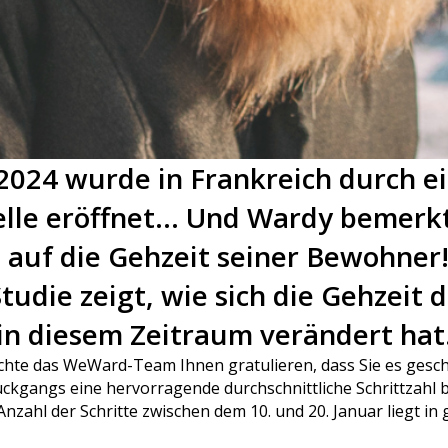
2024 wurde in Frankreich durch e
lle eröffnet... Und Wardy bemerk
s auf die Gehzeit seiner Bewohner
tudie zeigt, wie sich die Gehzeit 
in diesem Zeitraum verändert hat
öchte das WeWard-Team Ihnen gratulieren, dass Sie es gesch
kgangs eine hervorragende durchschnittliche Schrittzahl b
Anzahl der Schritte zwischen dem 10. und 20. Januar liegt in