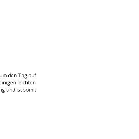
, um den Tag auf
inigen leichten
g und ist somit