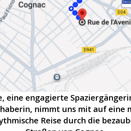
e, eine engagierte Spaziergängeri
haberin, nimmt uns mit auf eine 
ythmische Reise durch die bezau