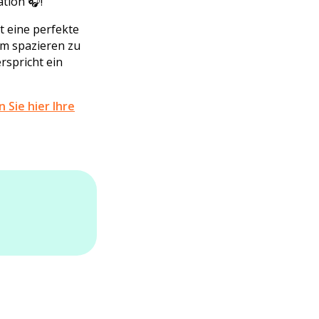
ation 🎧!
 eine perfekte
um spazieren zu
rspricht ein
 Sie hier Ihre