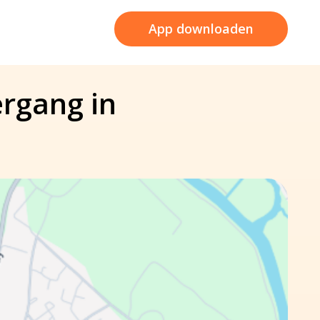
App downloaden
ergang in