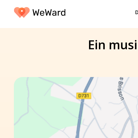
D
Ein musi