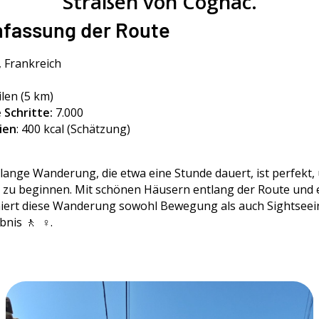
Straßen von Cognac.
assung der Route
, Frankreich
ilen (5 km)
 Schritte:
7.000
ien
: 400 kcal (Schätzung)
 lange Wanderung, die etwa eine Stunde dauert, ist perfekt
 zu beginnen. Mit schönen Häusern entlang der Route und e
iert diese Wanderung sowohl Bewegung als auch Sightseein
nis 🚶 ‍ ♀️.