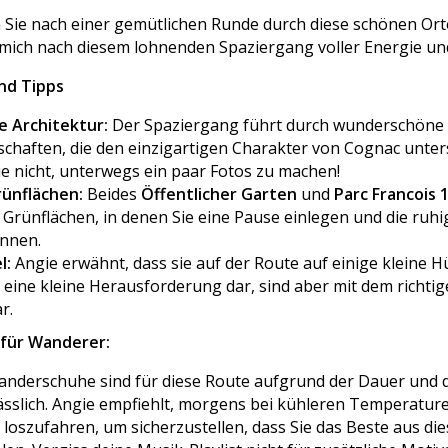
n Sie nach einer gemütlichen Runde durch diese schönen Or
e mich nach diesem lohnenden Spaziergang voller Energie un
nd Tipps
 Architektur:
Der Spaziergang führt durch wunderschöne
chaften, die den einzigartigen Charakter von Cognac unter
e nicht, unterwegs ein paar Fotos zu machen!
rünflächen:
Beides
Öffentlicher Garten
und
Parc Francois 
 Grünflächen, in denen Sie eine Pause einlegen und die r
nnen.
l:
Angie erwähnt, dass sie auf der Route auf einige kleine H
n eine kleine Herausforderung dar, sind aber mit dem richt
r.
 für Wanderer:
nderschuhe sind für diese Route aufgrund der Dauer und d
sslich. Angie empfiehlt, morgens bei kühleren Temperatur
oszufahren, um sicherzustellen, dass Sie das Beste aus 