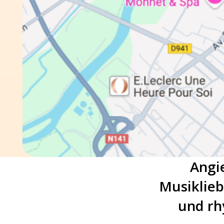
Angi
Musiklieb
und rh