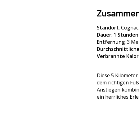
Zusammenf
Standort
: Cognac
Dauer
:
1 Stunden
Entfernung
: 3 Me
Durchschnittliche
Verbrannte Kalor
Diese 5 Kilometer
dem richtigen Fuß
Anstiegen kombin
ein herrliches Erleb