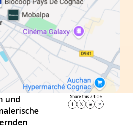
n und
Share this article
malerische
bernden