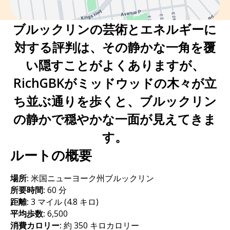
ブルックリンの芸術とエネルギーに
対する評判は、その静かな一角を覆
い隠すことがよくありますが、
RichGBKがミッドウッドの木々が立
ち並ぶ通りを歩くと、ブルックリン
の静かで穏やかな一面が見えてきま
す。
ルートの概要
場所:
米国ニューヨーク州ブルックリン
所要時間:
60 分
距離:
3 マイル (4.8 キロ)
平均歩数:
6,500
消費カロリー:
約 350 キロカロリー