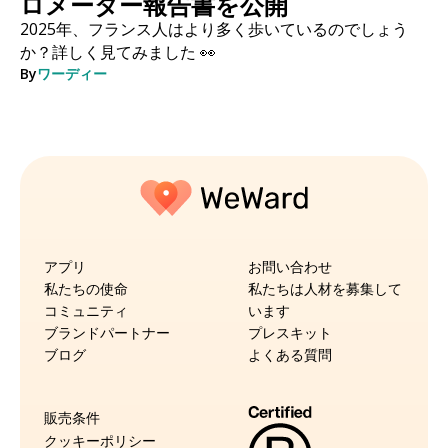
ロメーター報告書を公開
2025年、フランス人はより多く歩いているのでしょう
か？詳しく見てみました 👀
By
ワーディー
アプリ
お問い合わせ
私たちの使命
私たちは人材を募集して
コミュニティ
います
ブランドパートナー
プレスキット
ブログ
よくある質問
販売条件
クッキーポリシー