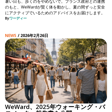
暑い日も、歩くのをやめないで。フランス政府との連携
のもと、WeWardが賢く体を動かし、夏の間ずっと安全
にアクティブでいるためのアドバイスをお届けします。
By
ワーディー
NEWS
/
2026年2月26日
WeWard、2025年ウォーキング・バ