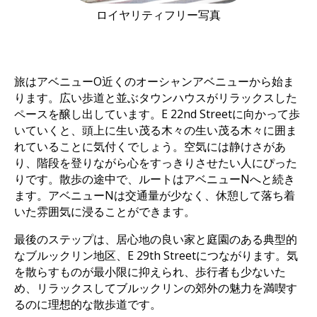
ロイヤリティフリー写真
旅はアベニューO近くのオーシャンアベニューから始ま
ります。広い歩道と並ぶタウンハウスがリラックスした
ペースを醸し出しています。E 22nd Streetに向かって歩
いていくと、頭上に生い茂る木々の生い茂る木々に囲ま
れていることに気付くでしょう。空気には静けさがあ
り、階段を登りながら心をすっきりさせたい人にぴった
りです。散歩の途中で、ルートはアベニューNへと続き
ます。アベニューNは交通量が少なく、休憩して落ち着
いた雰囲気に浸ることができます。
最後のステップは、居心地の良い家と庭園のある典型的
なブルックリン地区、E 29th Streetにつながります。気
を散らすものが最小限に抑えられ、歩行者も少ないた
め、リラックスしてブルックリンの郊外の魅力を満喫す
るのに理想的な散歩道です。