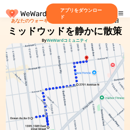
アプリをダウンロー
ド
あなたのウォーキングルート！
/
2025 年 2 月 23 日
ミッドウッドを静かに散策
By
WeWardコミュニティ