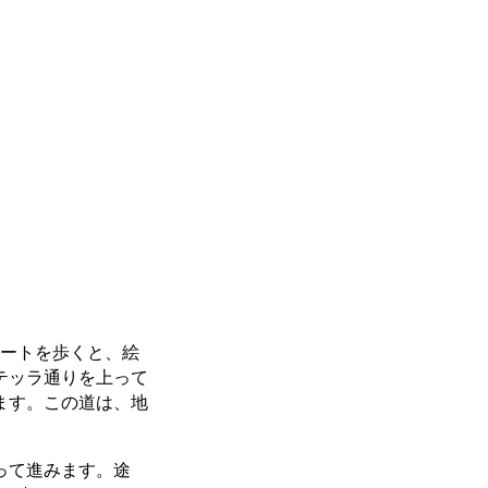
ルートを歩くと、絵
テッラ通りを上って
ます。この道は、地
って進みます。途