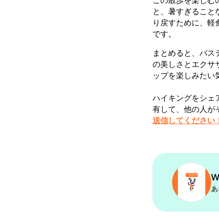
この散歩を楽しむ
と、暑すぎること
り戻すために、軽
です。
まとめると、バス
の美しさとエクサ
ップを楽しみたい
ハイキングをシェ
有して、他の人が
送信してください
W
あ