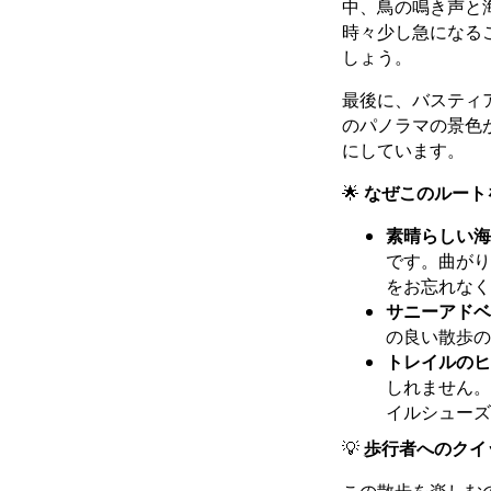
中、鳥の鳴き声と
時々少し急になる
しょう。
最後に、バスティ
のパノラマの景色
にしています。
🌟
なぜこのルート
素晴らしい海
です。曲がり
をお忘れなく
サニーアドベ
の良い散歩の
トレイルのヒ
しれません。
イルシューズ
💡
歩行者へのクイ