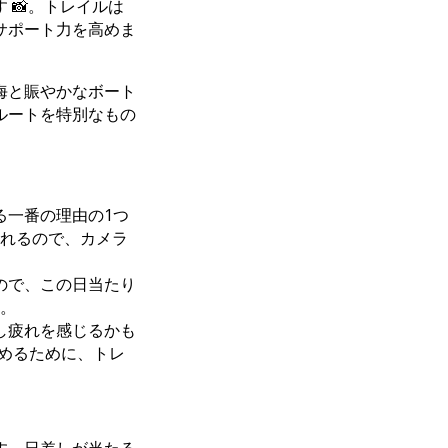
 📸。トレイルは
サポート力を高めま
海と賑やかなボート
ルートを特別なもの
る一番の理由の1つ
れるので、カメラ
ので、この日当たり
。
し疲れを感じるかも
高めるために、トレ