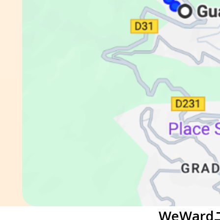
WeWar