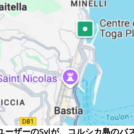
dユーザーのSylが、コルシカ島の