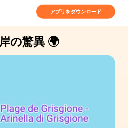
アプリをダウンロード
の驚異 🌍