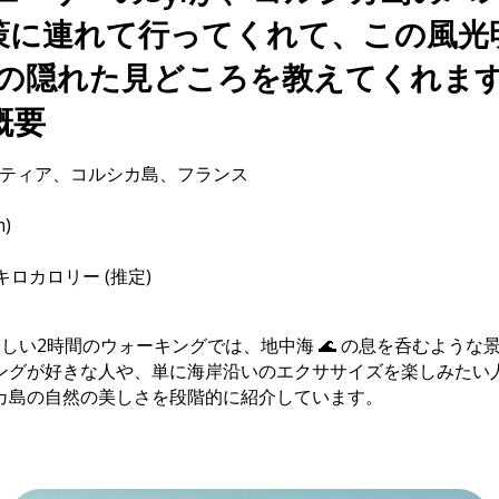
策に連れて行ってくれて、この風光
の隠れた見どころを教えてくれま
概要
バスティア、コルシカ島、フランス
m)
00キロカロリー (推定)
楽しい2時間のウォーキングでは、地中海 🌊 の息を呑むような
ングが好きな人や、単に海岸沿いのエクササイズを楽しみたい
カ島の自然の美しさを段階的に紹介しています。