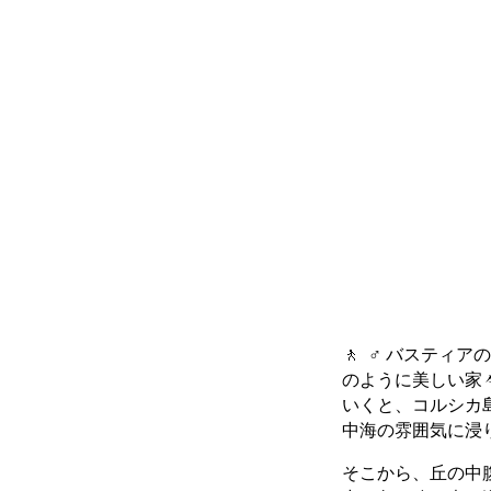
🚶 ‍ ♂️ バ
のように美しい家
いくと、コルシカ
中海の雰囲気に浸
そこから、丘の中