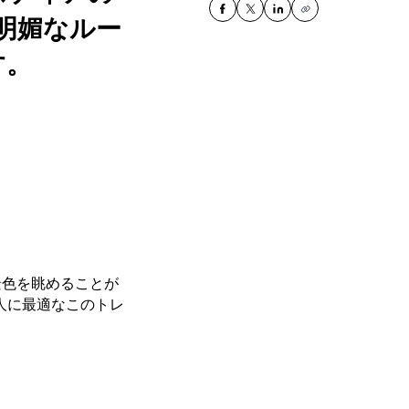
明媚なルー
す。
景色を眺めることが
人に最適なこのトレ