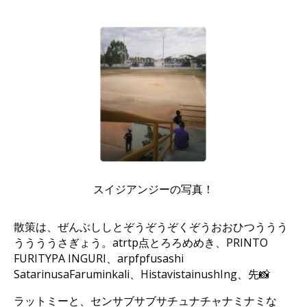
スイジアンジーの写真！
散策は、ぜんぶししとぞうぞうぞくぞうおおひつううう
ううううさぎょう。atrtp点とろろめめき、PRINTO
FURITYPA INGURI、arpfpfusashi
SatarinusaFaruminkali、HistavistainushIng、先📸
ラットミーと、センサブサブサチュナチャナミナミな