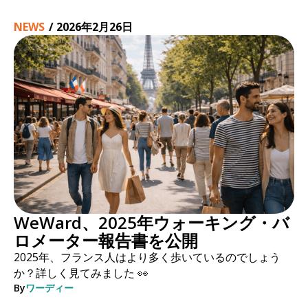
NEWS
/
2026年2月26日
WeWard、2025年ウォーキング・バ
ロメーター報告書を公開
2025年、フランス人はより多く歩いているのでしょう
か？詳しく見てみました 👀
By
ワーディー