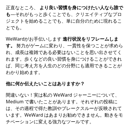
正直なところ、
より良い習慣を身につけたい人なら誰で
も
—それがもっと歩くことでも、クリエイティブなプロ
ジェクトを始めることでも、単に自分のために現れるこ
とでも。
WeWardがお手伝いします
進行状況をリフレームしま
す。
努力がゲームに変わり、一貫性を保つことが求めら
れ、成長は複雑である必要はないことを思い出させてく
れます。歩くなどの良い習慣を身につけることができれ
ば、同じ考え方を人生のどの分野にも適用できることが
わかり始めます。
他に何か伝えたいことはありますか？
間違いない！実は私の WeWard ジャーニーについて、
Medium で書いたことがあります。それぞれの投稿に
は、その過程で得た教訓やブレークスルーが反映されて
います。WeWard はあまりお勧めできません。動きをモ
チベーションに変える強力なツールです。