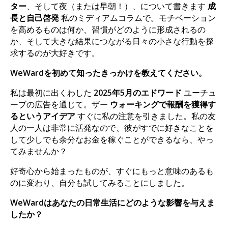
ター
、そして夜（または早朝！）、について書きます
成
長と自己啓発
私のミディアムコラムで。モチベーション
を高めるものは何か、習慣がどのように形成されるの
か、そして大きな結果につながる日々の小さな行動を探
求するのが大好きです。
WeWardを初めて知ったきっかけを教えてください。
私は最初に出くわした
2025年5月のエドワード
ユーチュ
ーブの広告を通じて。ザー
ウォーキングで報酬を獲得す
るというアイデア
すぐに私の注意を引きました。私の友
人の一人は非常に活発なので、彼がすでに好きなことを
して少しでも余分なお金を稼ぐことができるなら、やっ
てみませんか？
好奇心から始まったものが、すぐにもっと意味のあるも
のに変わり、自分も試してみることにしました。
WeWardはあなたの日常生活にどのような影響を与えま
したか？