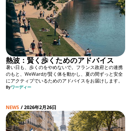
熱波：賢く歩くためのアドバイス
暑い日も、歩くのをやめないで。フランス政府との連携
のもと、WeWardが賢く体を動かし、夏の間ずっと安全
にアクティブでいるためのアドバイスをお届けします。
By
ワーディー
NEWS
/
2026年2月26日