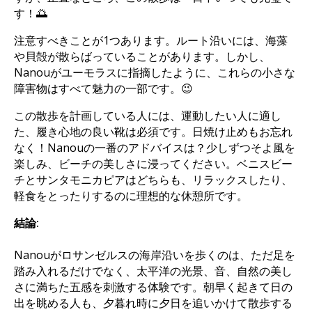
す！🌅
注意すべきことが1つあります。ルート沿いには、海藻
や貝殻が散らばっていることがあります。しかし、
Nanouがユーモラスに指摘したように、これらの小さな
障害物はすべて魅力の一部です。😉
この散歩を計画している人には、運動したい人に適し
た、履き心地の良い靴は必須です。日焼け止めもお忘れ
なく！Nanouの一番のアドバイスは？少しずつそよ風を
楽しみ、ビーチの美しさに浸ってください。ベニスビー
チとサンタモニカピアはどちらも、リラックスしたり、
軽食をとったりするのに理想的な休憩所です。
結論:
Nanouがロサンゼルスの海岸沿いを歩くのは、ただ足を
踏み入れるだけでなく、太平洋の光景、音、自然の美し
さに満ちた五感を刺激する体験です。朝早く起きて日の
出を眺める人も、夕暮れ時に夕日を追いかけて散歩する