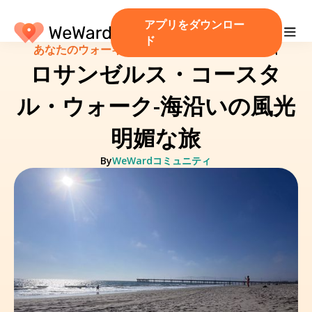
アプリをダウンロー
ド
あなたのウォーキングルート！
/
2024年9月22日
ロサンゼルス・コースタ
ル・ウォーク-海沿いの風光
明媚な旅
By
WeWardコミュニティ