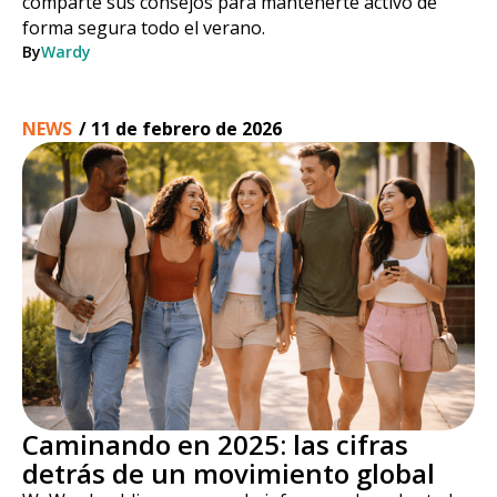
comparte sus consejos para mantenerte activo de
forma segura todo el verano.
By
Wardy
NEWS
/
11 de febrero de 2026
Caminando en 2025: las cifras
detrás de un movimiento global