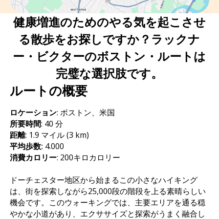
健康増進のためのやる気を起こさせ
る散歩をお探しですか？ラックナ
ー・ビクターのボストン・ルートは
完璧な選択肢です。
ルートの概要
ロケーション
: ボストン、米国
所要時間
:
40 分
距離
: 1.9 マイル (3 km)
平均歩数:
4.000
消費カロリー
: 200キロカロリー
ドーチェスター地区から始まるこの小さなハイキング
は、街を探索しながら25,000段の階段を上る素晴らしい
機会です。このウォーキングでは、主要エリアを通る穏
やかな小道があり、エクササイズと探索がうまく融合し