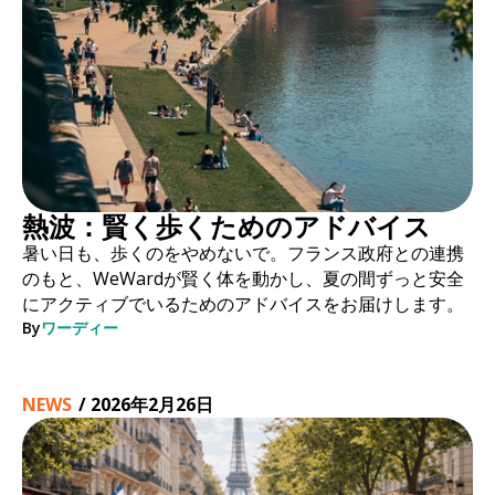
熱波：賢く歩くためのアドバイス
暑い日も、歩くのをやめないで。フランス政府との連携
のもと、WeWardが賢く体を動かし、夏の間ずっと安全
にアクティブでいるためのアドバイスをお届けします。
By
ワーディー
NEWS
/
2026年2月26日