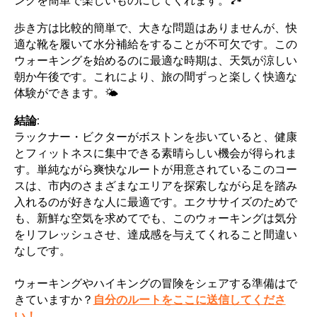
歩き方は比較的簡単で、大きな問題はありませんが、快
適な靴を履いて水分補給をすることが不可欠です。この
ウォーキングを始めるのに最適な時期は、天気が涼しい
朝か午後です。これにより、旅の間ずっと楽しく快適な
体験ができます。🌤️
結論:
ラックナー・ビクターがボストンを歩いていると、健康
とフィットネスに集中できる素晴らしい機会が得られま
す。単純ながら爽快なルートが用意されているこのコー
スは、市内のさまざまなエリアを探索しながら足を踏み
入れるのが好きな人に最適です。エクササイズのためで
も、新鮮な空気を求めてでも、このウォーキングは気分
をリフレッシュさせ、達成感を与えてくれること間違い
なしです。
ウォーキングやハイキングの冒険をシェアする準備はで
きていますか？
自分のルートをここに送信してくださ
い！