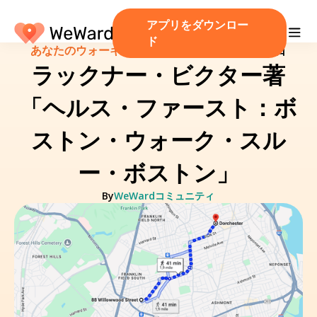
アプリをダウンロー
ド
あなたのウォーキングルート！
/
2024年12月13日
ラックナー・ビクター著
「ヘルス・ファースト：ボ
ストン・ウォーク・スル
ー・ボストン」
By
WeWardコミュニティ