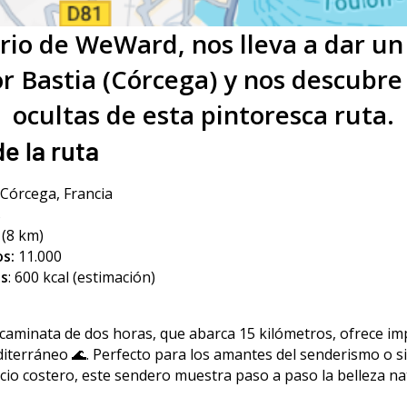
ario de WeWard, nos lleva a dar u
r Bastia (Córcega) y nos descubre 
ocultas de esta pintoresca ruta.
e la ruta
, Córcega, Francia
s
s (8 km)
s:
11.000
as
: 600 kcal (estimación)
caminata de dos horas, que abarca 15 kilómetros, ofrece i
diterráneo 🌊. Perfecto para los amantes del senderismo o 
cicio costero, este sendero muestra paso a paso la belleza n