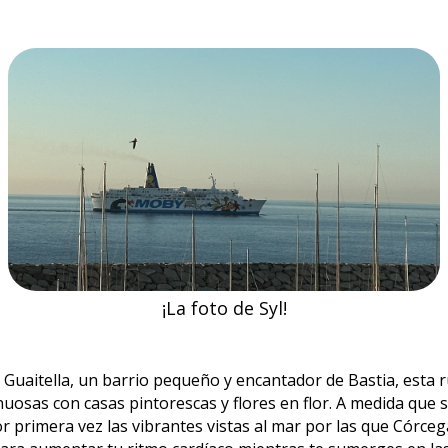
¡La foto de Syl!
de Guaitella, un barrio pequeño y encantador de Bastia, esta ru
inuosas con casas pintorescas y flores en flor. A medida que s
or primera vez las vibrantes vistas al mar por las que Córce