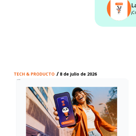
L
¡C
/
TECH & PRODUCTO
8 de julio de 2026