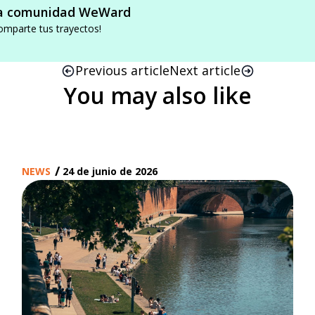
a comunidad WeWard
omparte tus trayectos!
Previous article
Next article
You may also like
/
NEWS
24 de junio de 2026