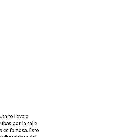
ta te lleva a
ubas por la calle
ga es famosa. Este