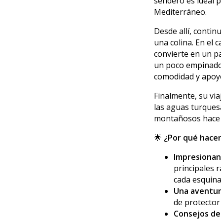
sendero es ideal 
Mediterráneo.
Desde allí, contin
una colina. En el 
convierte en un p
un poco empinado 
comodidad y apoy
Finalmente, su via
las aguas turquesa
montañosos hace q
🌟
¿Por qué hacer
Impresionant
principales 
cada esquina
Una aventur
de protector
Consejos de