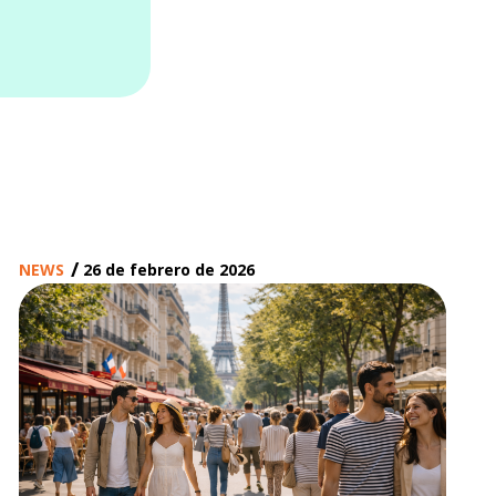
/
NEWS
26 de febrero de 2026