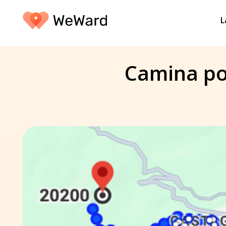
L
Camina por