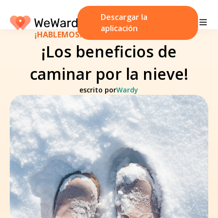
Descargar la
aplicación
¡HABLEMOS!
/
18 de diciembre de 2023
¡Los beneficios de
caminar por la nieve!
escrito por
Wardy