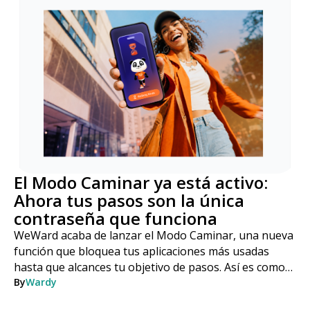
El Modo Caminar ya está activo:
Ahora tus pasos son la única
contraseña que funciona
WeWard acaba de lanzar el Modo Caminar, una nueva
función que bloquea tus aplicaciones más usadas
hasta que alcances tu objetivo de pasos. Así es como
funciona, paso a paso.
By
Wardy