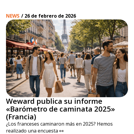
NEWS
/
26 de febrero de 2026
Weward publica su informe
«Barómetro de caminata 2025»
(Francia)
¿Los franceses caminaron más en 2025? Hemos
realizado una encuesta 👀