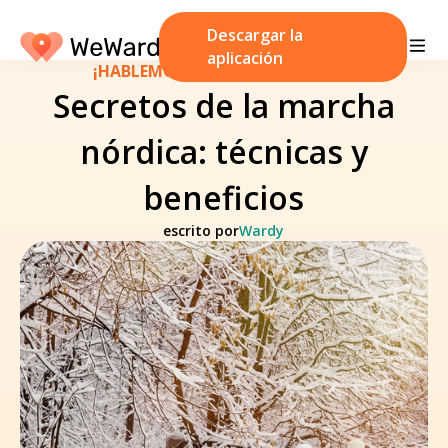
Descargar la
aplicación
¡HABLEMOS!
/
8 de enero de 2023
Secretos de la marcha
nórdica: técnicas y
beneficios
escrito por
Wardy