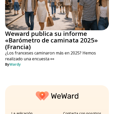
Weward publica su informe
«Barómetro de caminata 2025»
(Francia)
¿Los franceses caminaron más en 2025? Hemos
realizado una encuesta 👀
By
Wardy
La aplicación
Contacta con nosotros