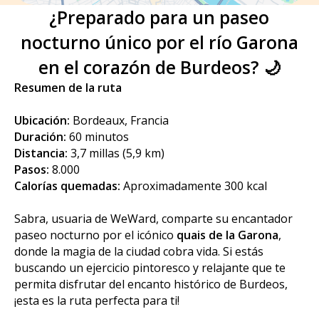
¿Preparado para un paseo
nocturno único por el río Garona
en el corazón de Burdeos? 🌙
Resumen de la ruta
Ubicación:
Bordeaux, Francia
Duración:
60 minutos
Distancia:
3,7 millas (5,9 km)
Pasos:
8.000
Calorías quemadas:
Aproximadamente 300 kcal
Sabra, usuaria de WeWard, comparte su encantador
paseo nocturno por el icónico
quais de la Garona
,
donde la magia de la ciudad cobra vida. Si estás
buscando un ejercicio pintoresco y relajante que te
permita disfrutar del encanto histórico de Burdeos,
¡esta es la ruta perfecta para ti!