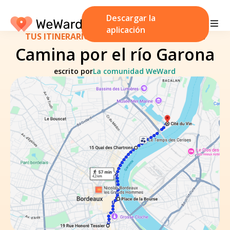
Descargar la
aplicación
TUS ITINERARIOS
/
17 de noviembre de 2024
Camina por el río Garona
escrito por
La comunidad WeWard