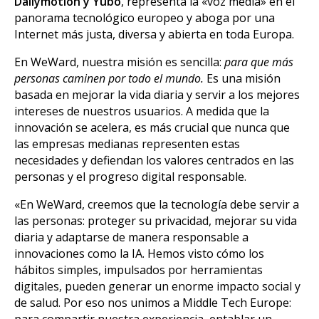
Dailymotion y Yubo
, representa la «voz media» en el
panorama tecnológico europeo y aboga por una
Internet más justa, diversa y abierta en toda Europa.
En WeWard, nuestra misión es sencilla:
para que más
personas caminen por todo el mundo.
Es una misión
basada en mejorar la vida diaria y servir a los mejores
intereses de nuestros usuarios. A medida que la
innovación se acelera, es más crucial que nunca que
las empresas medianas representen estas
necesidades y defiendan los valores centrados en las
personas y el progreso digital responsable.
«En WeWard, creemos que la tecnología debe servir a
las personas: proteger su privacidad, mejorar su vida
diaria y adaptarse de manera responsable a
innovaciones como la IA. Hemos visto cómo los
hábitos simples, impulsados por herramientas
digitales, pueden generar un enorme impacto social y
de salud. Por eso nos unimos a Middle Tech Europe:
para compartir nuestra experiencia, entablar un