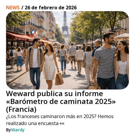
NEWS
/
26 de febrero de 2026
Weward publica su informe
«Barómetro de caminata 2025»
(Francia)
¿Los franceses caminaron más en 2025? Hemos
realizado una encuesta 👀
By
Wardy