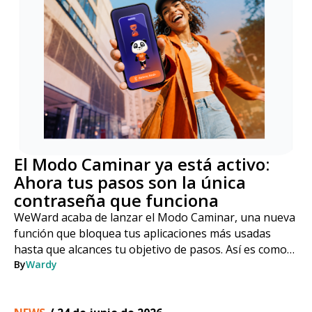
El Modo Caminar ya está activo:
Ahora tus pasos son la única
contraseña que funciona
WeWard acaba de lanzar el Modo Caminar, una nueva
función que bloquea tus aplicaciones más usadas
hasta que alcances tu objetivo de pasos. Así es como
funciona, paso a paso.
By
Wardy