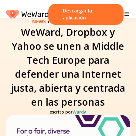
Descargar la
aplicación
NEWS
/
13 de octubre de 2025
WeWard, Dropbox y
Yahoo se unen a Middle
Tech Europe para
defender una Internet
justa, abierta y centrada
en las personas
escrito por
Wardy