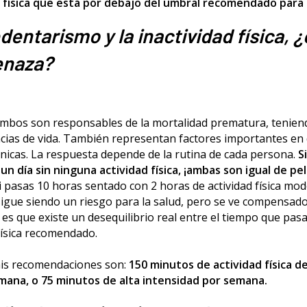
d física que está por debajo del umbral recomendado para 
dentarismo y la inactividad física, ¿
enaza?
mbos son responsables de la mortalidad prematura, tenien
cias de vida. También representan factores importantes en 
icas. La respuesta depende de la rutina de cada persona.
S
n día sin ninguna actividad física, ¡ambas son igual de pel
si pasas 10 horas sentado con 2 horas de actividad física mo
igue siendo un riesgo para la salud, pero se ve compensado 
a es que existe un desequilibrio real entre el tiempo que pa
 física recomendado.
is recomendaciones son:
150 minutos de actividad física d
ana, o 75 minutos de alta intensidad por semana.