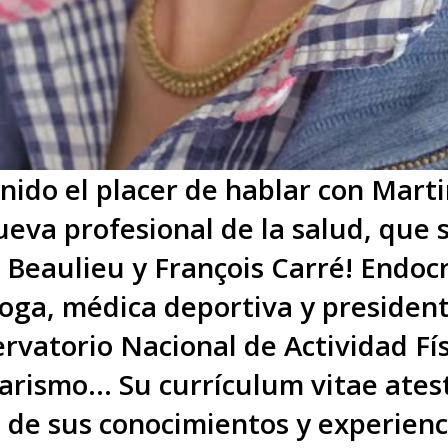
nido el placer de hablar con Marti
eva profesional de la salud, que 
 Beaulieu y François Carré! Endoc
óloga, médica deportiva y president
rvatorio Nacional de Actividad Fís
rismo... Su currículum vitae ates
 de sus conocimientos y experienc