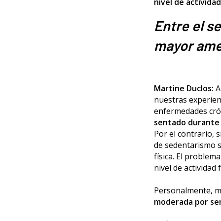
nivel de activida
Entre el se
mayor am
Martine Duclos:
A
nuestras experien
enfermedades crón
sentado durante u
Por el contrario, 
de sedentarismo s
física. El problem
nivel de actividad
Personalmente, m
moderada por sem