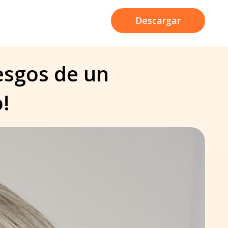
Descargar
iesgos de un
o!