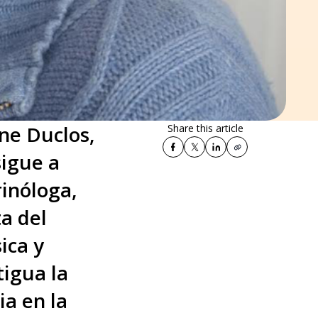
ne Duclos,
Share this article
sigue a
rinóloga,
a del
ica y
tigua la
ia en la