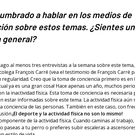
umbrado a hablar en los medios de
ón sobre estos temas. ¿Sientes u
 general?
ago al menos tres entrevistas a la semana sobre este tema,
i colega François Carré (vea el testimonio de François Carr
 regularidad. Creo que la toma de conciencia primero es en 
 cual ya es una gran cosa! Hace apenas un año, muchos peri
n la inactividad física. Esta toma de conciencia es necesaria
n estar informadas sobre este tema. La actividad física aún 
a conciencia de las personas. También en este caso, con fre
usión.
¡El deporte y la actividad física no son lo mismo!
omponente de la actividad física. Cuando caminas al trabajo, ¡e
o paseas a tu perro o prefieres subir escaleras a ascensores
n estilo de vida.