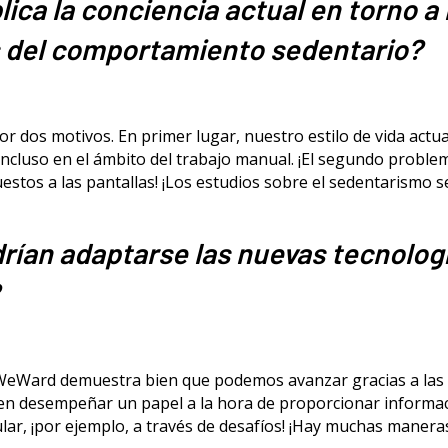
ica la conciencia actual en torno a 
 del comportamiento sedentario?
or dos motivos. En primer lugar, nuestro estilo de vida actua
ncluso en el ámbito del trabajo manual. ¡El segundo probl
estos a las pantallas! ¡Los estudios sobre el sedentarismo 
ían adaptarse las nuevas tecnologí
WeWard demuestra bien que podemos avanzar gracias a las
en desempeñar un papel a la hora de proporcionar informac
lar, ¡por ejemplo, a través de desafíos! ¡Hay muchas manera