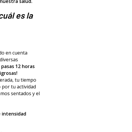
nuestra salud.
cuál es la
do en cuenta
diversas
i pasas 12 horas
igrosas!
derada, tu tiempo
por tu actividad
samos sentados y el
e intensidad