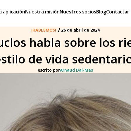
a aplicación
Nuestra misión
Nuestros socios
Blog
Contactar
/
¡HABLEMOS!
26 de abril de 2024
clos habla sobre los r
stilo de vida sedentari
escrito por
Arnaud Dal-Mas