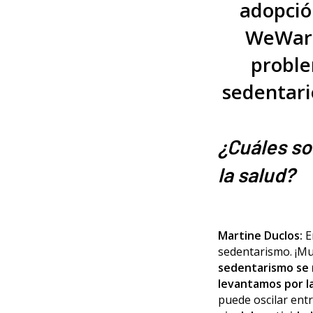
adopció
WeWard,
proble
sedentario
¿Cuáles so
la salud?
Martine Duclos:
E
sedentarismo. ¡Mu
sedentarismo se 
levantamos por l
puede oscilar entr