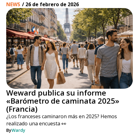
NEWS
/
26 de febrero de 2026
Weward publica su informe
«Barómetro de caminata 2025»
(Francia)
¿Los franceses caminaron más en 2025? Hemos
realizado una encuesta 👀
By
Wardy