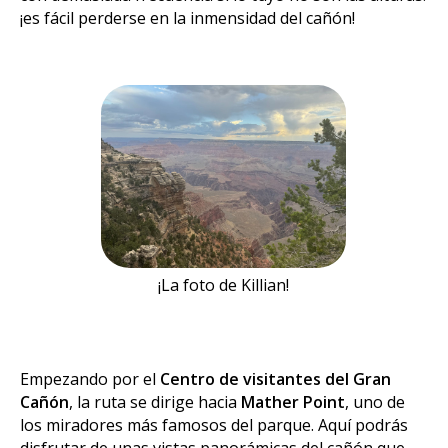
¡es fácil perderse en la inmensidad del cañón!
¡La foto de Killian!
Empezando por el
Centro de visitantes del Gran
Cañón
, la ruta se dirige hacia
Mather Point
, uno de
los miradores más famosos del parque. Aquí podrás
disfrutar de unas vistas panorámicas del cañón que