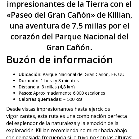
impresionantes de la Tierra con el
«Paseo del Gran Cañón» de Killian,
una aventura de 7,5 millas por el
corazón del Parque Nacional del
Gran Cañón.
Buzón de información
Ubicación
: Parque Nacional del Gran Cañón, EE. UU.
Duración
: 1 hora y 8 minutos
Distancia
: 3 millas (4,8 km)
Pasos
: Aproximadamente 6.000 escalones
Calorías quemadas
: ~ 500 kcal
Desde vistas impresionantes hasta ejercicios
vigorizantes, esta ruta es una combinación perfecta
del esplendor de la naturaleza y la emoción de la
exploración. Killian recomienda no mirar hacia abajo
con demasiada frecuencia si lo tuyo no son las alturas: