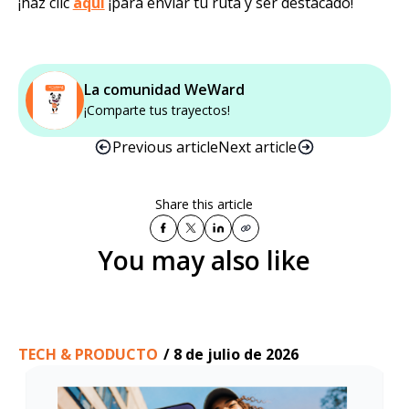
¡haz clic
aquí
¡para enviar tu ruta y ser destacado!
La comunidad WeWard
¡Comparte tus trayectos!
Previous article
Next article
Share this article
You may also like
TECH & PRODUCTO
/
8 de julio de 2026