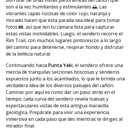
son a la vez humillantes y estimulantes 🌅. Las
vibrantes capas rocosas de color rojo, naranja y
morado hacen que esta parada sea ideal para tomar
fotos 📸, así que ten tu cámara lista para capturar
estas vistas inolvidables. Luego, el sendero recorre el
Rim Trail, con muchos lugares pintorescos a lo largo
del camino para detenerse, respirar hondo y disfrutar
de la belleza natural.
Continuando hacia
Punta Yaki
, el sendero ofrece una
mezcla de tranquilas secciones boscosas y senderos
expuestos junto a los acantilados, lo que le brinda una
verdadera idea de los diversos paisajes del cañón.
Caminar por aquí es como dar un paso atrás en el
tiempo; cada curva del sendero revela nuevas y
espectaculares vistas de esta antigua maravilla
geológica. Prepárate para vivir una experiencia
inmersiva en cada paso que des mientras te diriges al
mirador final.