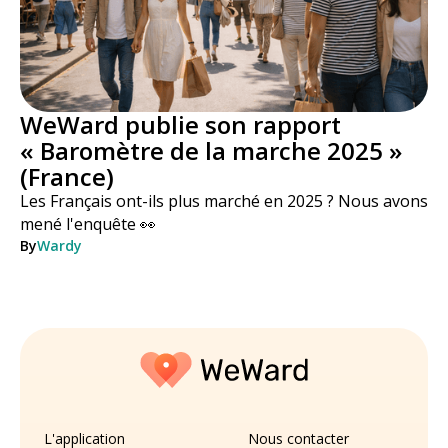
WeWard publie son rapport
« Baromètre de la marche 2025 »
(France)
Les Français ont-ils plus marché en 2025 ? Nous avons
mené l'enquête 👀
By
Wardy
L'application
Nous contacter