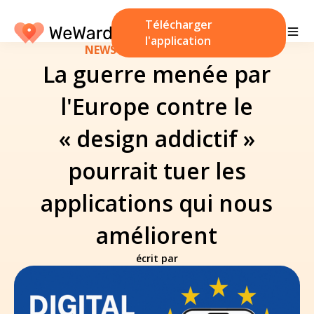
Télécharger
l'application
NEWS
/
26 novembre 2025
La guerre menée par
l'Europe contre le
« design addictif »
pourrait tuer les
applications qui nous
améliorent
écrit par