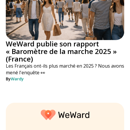
WeWard publie son rapport
« Baromètre de la marche 2025 »
(France)
Les Français ont-ils plus marché en 2025 ? Nous avons
mené l'enquête 👀
By
Wardy