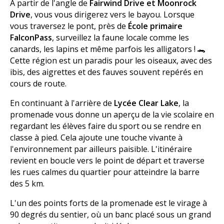
À partir de l'angle de
Fairwind Drive et Moonrock
Drive
, vous vous dirigerez vers le bayou. Lorsque
vous traversez le pont, près de
École primaire
FalconPass
, surveillez la faune locale comme les
canards, les lapins et même parfois les alligators ! 🐊
Cette région est un paradis pour les oiseaux, avec des
ibis, des aigrettes et des fauves souvent repérés en
cours de route.
En continuant à l'arrière de
Lycée Clear Lake
, la
promenade vous donne un aperçu de la vie scolaire en
regardant les élèves faire du sport ou se rendre en
classe à pied. Cela ajoute une touche vivante à
l'environnement par ailleurs paisible. L'itinéraire
revient en boucle vers le point de départ et traverse
les rues calmes du quartier pour atteindre la barre
des 5 km.
L'un des points forts de la promenade est le virage à
90 degrés du sentier, où un banc placé sous un grand