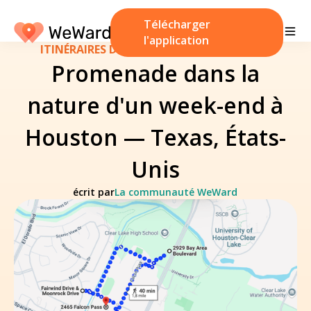
Télécharger
l'application
ITINÉRAIRES DE MARCHE
/
24 octobre 2024
Promenade dans la
nature d'un week-end à
Houston — Texas, États-
Unis
écrit par
La communauté WeWard