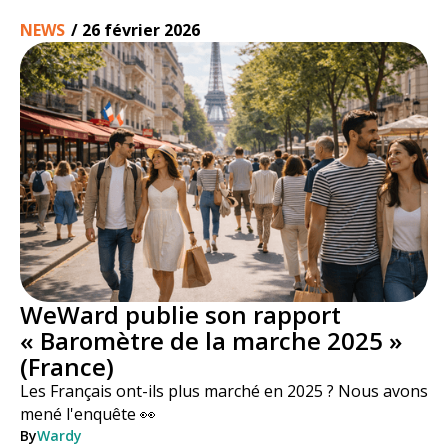
NEWS
/
26 février 2026
WeWard publie son rapport
« Baromètre de la marche 2025 »
(France)
Les Français ont-ils plus marché en 2025 ? Nous avons
mené l'enquête 👀
By
Wardy