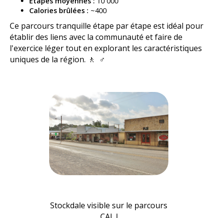
Étapes moyennes :
10 000
Calories brûlées :
~400
Ce parcours tranquille étape par étape est idéal pour
établir des liens avec la communauté et faire de
l'exercice léger tout en explorant les caractéristiques
uniques de la région. 🚶 ‍ ♂️
Stockdale
visible sur le parcours
CAL !