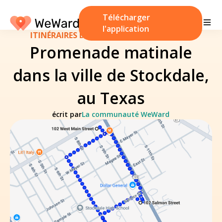
Télécharger
l'application
ITINÉRAIRES DE MARCHE
/
19 janvier 2025
Promenade matinale
dans la ville de Stockdale,
au Texas
écrit par
La communauté WeWard