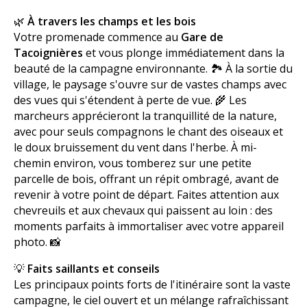
🌿
À travers les champs et les bois
Votre promenade commence au
Gare de
Tacoignières
et vous plonge immédiatement dans la
beauté de la campagne environnante. 🏞️ À la sortie du
village, le paysage s'ouvre sur de vastes champs avec
des vues qui s'étendent à perte de vue. 🌾 Les
marcheurs apprécieront la tranquillité de la nature,
avec pour seuls compagnons le chant des oiseaux et
le doux bruissement du vent dans l'herbe. À mi-
chemin environ, vous tomberez sur une petite
parcelle de bois, offrant un répit ombragé, avant de
revenir à votre point de départ. Faites attention aux
chevreuils et aux chevaux qui paissent au loin : des
moments parfaits à immortaliser avec votre appareil
photo. 📸
💡
Faits saillants et conseils
Les principaux points forts de l'itinéraire sont la vaste
campagne, le ciel ouvert et un mélange rafraîchissant