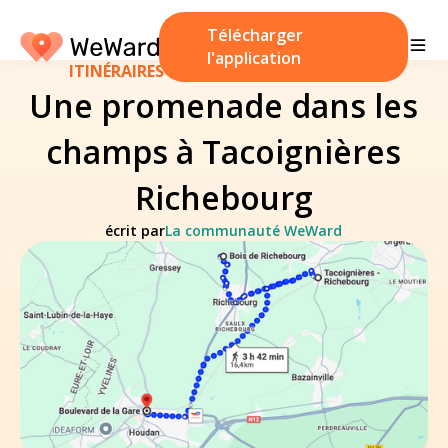
Télécharger
l'application
ITINÉRAIRES DE MARCHE
/
21 mars 2025
Une promenade dans les
champs à Tacoignières
Richebourg
écrit par
La communauté WeWard