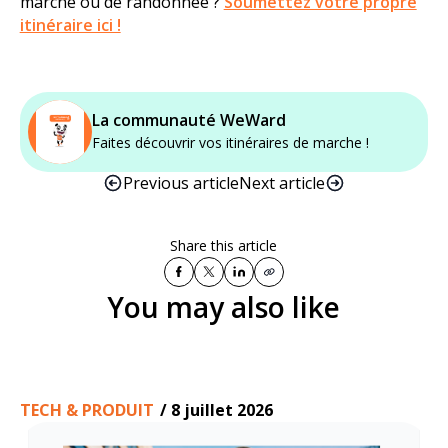
marche ou de randonnée ?
Soumettez votre propre
itinéraire ici !
La communauté WeWard
Faites découvrir vos itinéraires de marche !
Previous article
Next article
Share this article
You may also like
TECH & PRODUIT
/
8 juillet 2026