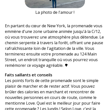
La photo de l'amour !
En partant du cœur de New York, la promenade vous
emmène d'une zone urbaine animée jusqu'à la C/12,
où vous trouverez une atmosphère plus détendue. Le
chemin serpente à travers la forêt, offrant une pause
rafraîchissante loin de l'agitation de la ville. Vous
terminerez ensuite votre promenade au 124 Main
Street, un endroit tranquille où vous pourrez vous
remémorer ce voyage agréable. 🌳
Faits saillants et conseils
Les points forts de cette promenade sont le simple
plaisir de marcher et de rester actif. Vous pouvez
brûler des calories en marchant et rencontrer de
nouvelles personnes en cours de route, comme le
mentionne Love. Quel est le meilleur jour pour faire
cette promenade ? Les lundis ! Selon Love, c'est la