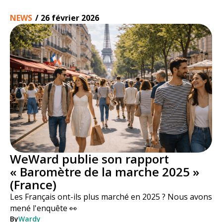
NEWS
/
26 février 2026
WeWard publie son rapport
« Baromètre de la marche 2025 »
(France)
Les Français ont-ils plus marché en 2025 ? Nous avons
mené l'enquête 👀
By
Wardy