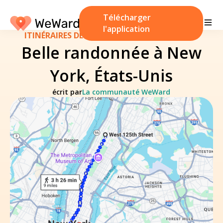
Télécharger
l'application
ITINÉRAIRES DE MARCHE
/
15 décembre 2024
Belle randonnée à New
York, États-Unis
écrit par
La communauté WeWard