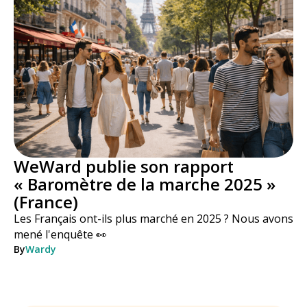
WeWard publie son rapport
« Baromètre de la marche 2025 »
(France)
Les Français ont-ils plus marché en 2025 ? Nous avons
mené l'enquête 👀
By
Wardy